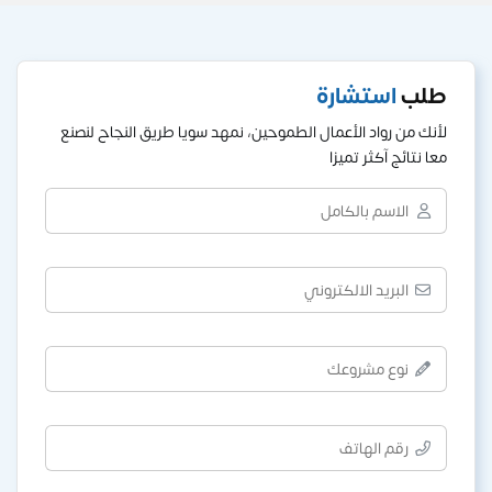
طلب
استشارة
لأنك من رواد الأعمال الطموحين، نمهد سويا طريق النجاح لنصنع
معا نتائج آكثر تميزا