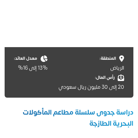
المنطقة:
معدل العائد:
الرياض
13% إلى 16%
رأس المال:
20 إلى 30 مليون ريال سعودي
دراسة جدوى سلسلة مطاعم المأكولات
البحرية الطازجة