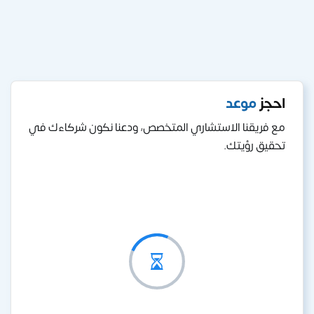
احجز
موعد
مع فريقنا الاستشاري المتخصص، ودعنا نكون شركاءك في
تحقيق رؤيتك.