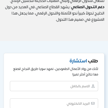
تسعى للتحول الرقمي وتبني التقنيات الحديثة لتحسين الإنتاج.
دعم التحول الصناعي
: يشهد القطاع الصناعي في العديد من دول
الخليج تحولاً كبيراً نحو الأتمتة والتحول الرقمي، مما يجعل هذا
المشروع في صميم هذا التحول.
طلب
استشارة
لأنك من رواد الأعمال الطموحين، نمهد سويا طريق النجاح لنصنع
معا نتائج آكثر تميزا