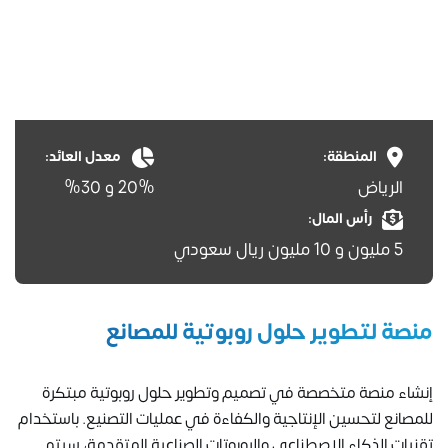
المنطقة:
معدل العائد:
الرياض
20% و 30%
رأس المال:
5 مليون و 10 مليون ريال سعودي
منصة لتطوير حلول روبوتية للمصانع
إنشاء منصة متخصصة في تصميم وتطوير حلول روبوتية مبتكرة
للمصانع لتحسين الإنتاجية والكفاءة في عمليات التصنيع. باستخدام
تقنيات الذكاء الاصطناعي والروبوتات الصناعية المتقدمة، سيتم