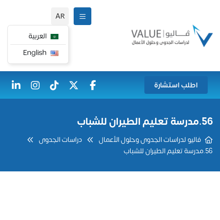
AR
العربية
English
اطلب استشارة
56.مدرسة تعليم الطيران للشباب
فاليو لدراسات الجدوى وحلول الأعمال
دراسات الجدوى
56.مدرسة تعليم الطيران للشباب