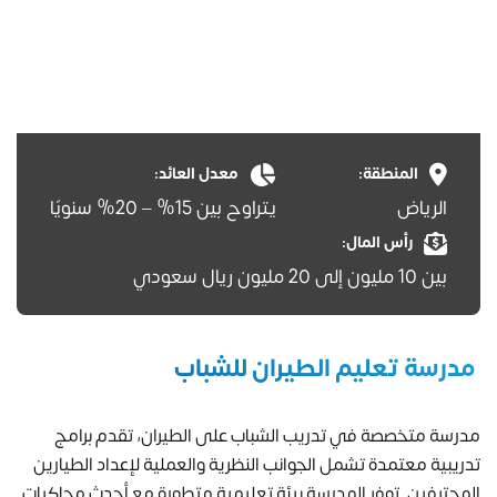
المنطقة:
معدل العائد:
الرياض
يتراوح بين 15% – 20% سنويًا
رأس المال:
بين 10 مليون إلى 20 مليون ريال سعودي
مدرسة تعليم الطيران للشباب
مدرسة متخصصة في تدريب الشباب على الطيران، تقدم برامج
تدريبية معتمدة تشمل الجوانب النظرية والعملية لإعداد الطيارين
المحترفين. توفر المدرسة بيئة تعليمية متطورة مع أحدث محاكيات