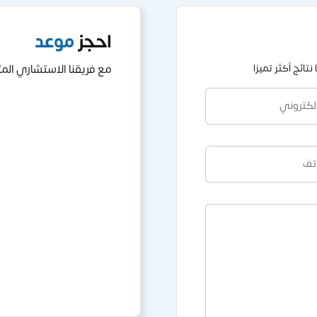
احجز
موعد
تائج آكثر تميزا
مع فريقنا الاستشاري ال