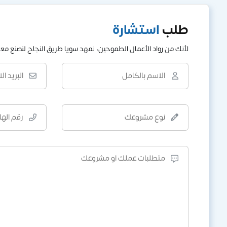
طلب
استشارة
لأنك من رواد الأعمال الطموحين، نمهد سويا طريق النجاح لنصنع معا ن