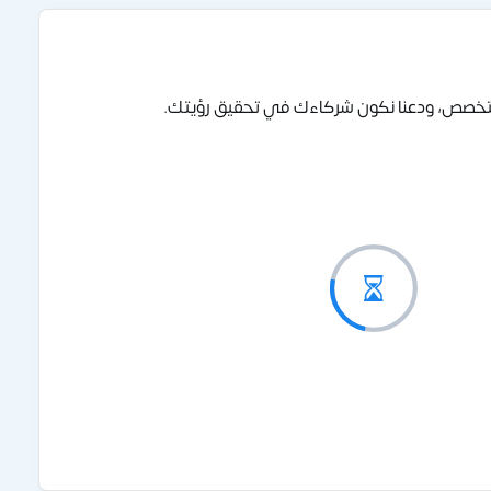
متخصص، ودعنا نكون شركاءك في تحقيق رؤيتك.