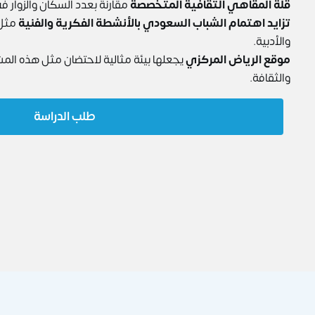
قلة المقاهي الثقافية المتخصصة
مقارنة بعدد السكان والزوار ف
تزايد اهتمام الشباب السعودي بالأنشطة الفكرية والفنية
مثل 
والأدبية.
موقع الرياض المركزي
يجعلها بيئة مثالية لاحتضان مثل هذه المشا
والثقافة.
طلب الدراسة