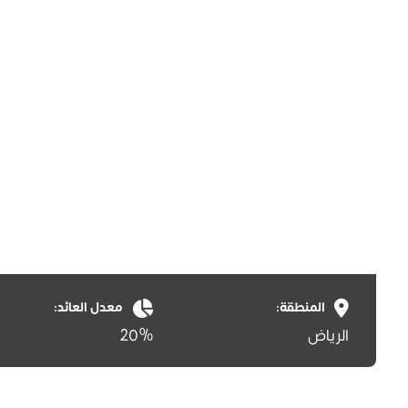
المنطقة:
معدل العائد:
الرياض
20%