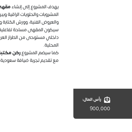
يهدف المشروع إلى إنشاء
مقهى 
المشروبات والحلويات الراقية وبي
والعروض الفنية، وورش الكتابة و
سيكون المقهى مساحة تفاعلية تج
داخلي مستوحى من الطراز العربي 
المحلية.
كما سيضم المشروع
ركن مكتبة
مع تقديم تجربة ضيافة سعودية 
رأس المال:
900,000