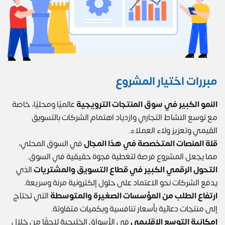
مبررات اختيار المشروع
النمو الكبير في سوق المنتجات الترويجية
عالميًا ومحليًا، خاصة
مع توسع النشاط التجاري وازدياد اهتمام الشركات بالتسويق
القيمي وتعزيز ولاء العملاء.
قلة المنصات المتخصصة في هذا المجال
في السوق المحلي،
مما يجعل المشروع فرصة لتغطية فجوة حقيقية في السوق.
التحول الرقمي الكبير في قطاع التسويق والمشتريات
الذي
يدفع الشركات نحو الاعتماد على حلول إلكترونية مرنة وسريعة.
ارتفاع الطلب من المؤسسات الصغيرة والمتوسطة
التي تحتاج
إلى منتجات دعائية بأسعار تنافسية وبكميات متفاوتة.
إمكانية التوسع الإقليمي
في الأسواق الخليجية لاحقًا من خلال