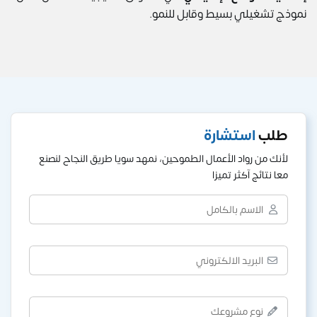
نموذج تشغيلي بسيط وقابل للنمو.
طلب
استشارة
لأنك من رواد الأعمال الطموحين، نمهد سويا طريق النجاح لنصنع
معا نتائج آكثر تميزا