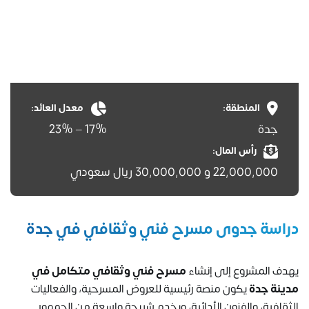
المنطقة:
معدل العائد:
جدة
17% – 23%
رأس المال:
22,000,000 و 30,000,000 ريال سعودي
دراسة جدوى مسرح فني وثقافي في جدة
يهدف المشروع إلى إنشاء
مسرح فني وثقافي متكامل في
مدينة جدة
يكون منصة رئيسية للعروض المسرحية، والفعاليات
الثقافية، والفنون الأدائية، ويخدم شريحة واسعة من الجمهور