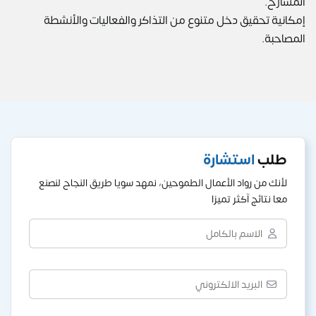
المسارح.
إمكانية تحقيق دخل متنوع من التذاكر والفعاليات والأنشطة
المصاحبة.
طلب
استشارة
لأنك من رواد الأعمال الطموحين، نمهد سويا طريق النجاح لنصنع
معا نتائج آكثر تميزا