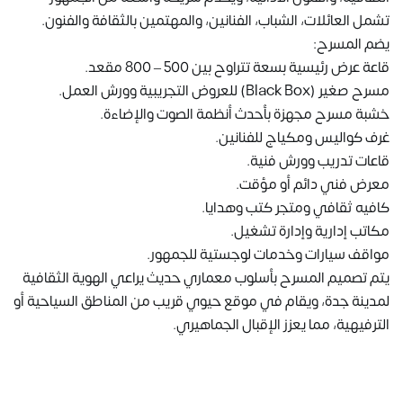
تشمل العائلات، الشباب، الفنانين، والمهتمين بالثقافة والفنون.
يضم المسرح:
قاعة عرض رئيسية بسعة تتراوح بين 500 – 800 مقعد.
مسرح صغير (Black Box) للعروض التجريبية وورش العمل.
خشبة مسرح مجهزة بأحدث أنظمة الصوت والإضاءة.
غرف كواليس ومكياج للفنانين.
قاعات تدريب وورش فنية.
معرض فني دائم أو مؤقت.
كافيه ثقافي ومتجر كتب وهدايا.
مكاتب إدارية وإدارة تشغيل.
مواقف سيارات وخدمات لوجستية للجمهور.
يتم تصميم المسرح بأسلوب معماري حديث يراعي الهوية الثقافية
لمدينة جدة، ويقام في موقع حيوي قريب من المناطق السياحية أو
الترفيهية، مما يعزز الإقبال الجماهيري.