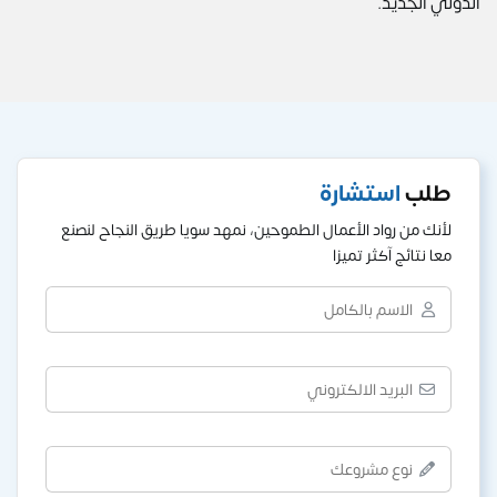
الدولي الجديد.
طلب
استشارة
لأنك من رواد الأعمال الطموحين، نمهد سويا طريق النجاح لنصنع
معا نتائج آكثر تميزا