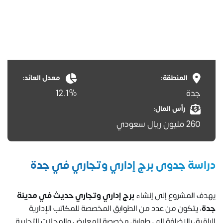
المنطقة:
معدل العائد:
جدة
12.1%
رأس المال:
260 مليون ريال سعودي
دراسة جدوى برج إداري وتجاري في جدة
يهدف المشروع إلى إنشاء
برج إداري وتجاري حديث في مدينة
جدة
، يتكون من عدد من الطوابق المخصصة للمكاتب الإدارية
الراقية، بالإضافة إلى طوابق مخصصة للمعارض والمحلات التجارية