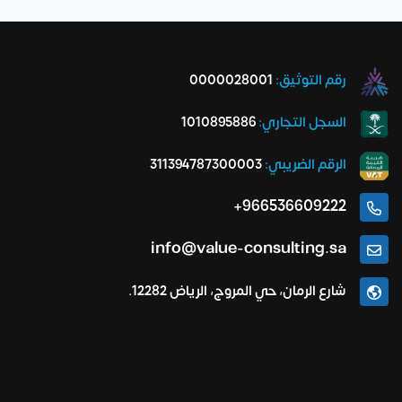
رقم التوثيق:
0000028001
السجل التجاري:
1010895886
الرقم الضريبي:
311394787300003
966536609222+
info@value-consulting.sa
شارع الرمان، حي المروج، الرياض 12282.