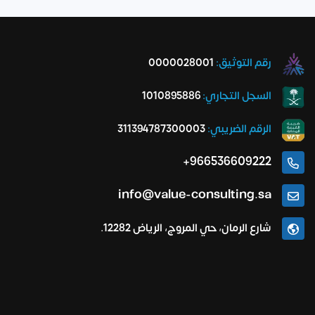
رقم التوثيق:
0000028001
السجل التجاري:
1010895886
الرقم الضريبي:
311394787300003
966536609222+
info@value-consulting.sa
شارع الرمان، حي المروج، الرياض 12282.