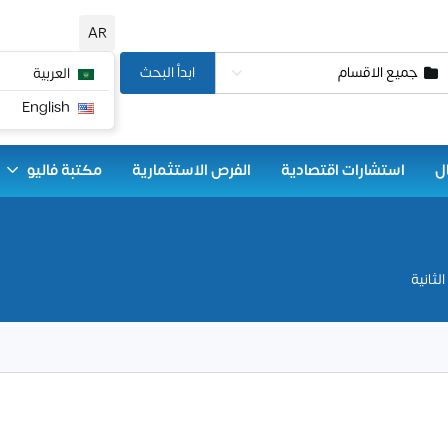
AR
جميع الاقسام
ابدأ البحث
العربية
English
ل
استشارات اقتصادية
الفرص الاستثمارية
مكتبة فاليو
لثانية