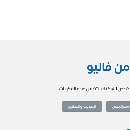
ن فاليو
ومخصص لشركتك. تتضمن هذه المكونات
استراتيجي
التدريب والتطوير
و