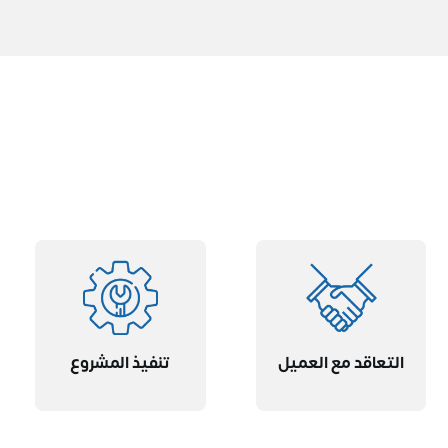
التعاقد مع العميل
تنفيذ المشروع