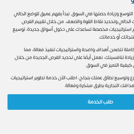
التوسع وزيادة حصتها في السوق. نبدأ بفهم عميق للوضع الحالي
 الحالي وتحديد نقاط القوة والضعف. من خلال تقييم الفرص
دم استراتيجيات مخصصة تساعدك على دخول أسواق جديدة، توسيع
جاتك أو خدماتك.
ة تتضمن أهداف واضحة واستراتيجيات تنفيذ فعالة، مما
دة تنافسيتك. نعمل أيضًا على تحديد الفرص الجديدة من خلال
كيفية التميز في السوق.
 وتوسيع نطاق عملك بنجاح، اطلب الآن خدمة تطوير استراتيجيات
هدافك التجارية بطرق مبتكرة وفعالة.
طلب الخدمة