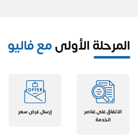
المرحلة الأولى
مع فاليو
الاتفاق على عناصر
إرسال عرض سعر
الخدمة