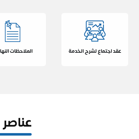
عقد اجتماع لشرح الخدمة
الملاحظات النها
عناصر 