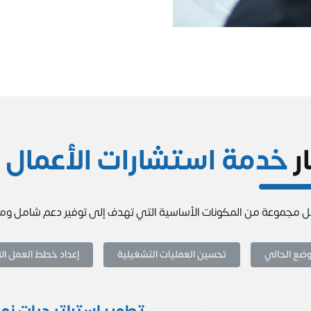
ار
خدمة استشارات الأعمال م
مل مجموعة من المكونات الأساسية التي تهدف إلى توفير دعم شامل 
وضع الحالي
تحسين العمليات التشغيلية
إعداد خطط العمل ال
تطوير استراتيجيات نم