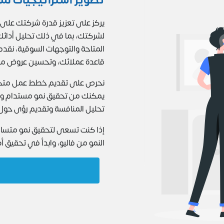
يركز على تعزيز قدرة شركتك على 
لشركتك، بما في ذلك تحليل أدائك
المتاحة والتوجهات السوقية، نق
قاعدة عملائك، وتحسين عروض منت
نحرص على تقديم خطط عمل متكامل
يمكنك من تحقيق نمو مستدام وزيا
تحليل المنافسة وتقديم رؤى حول 
إذا كنت تسعى لتحقيق نمو متسارع
النمو من فاليو، وابدأ في تحقيق أ