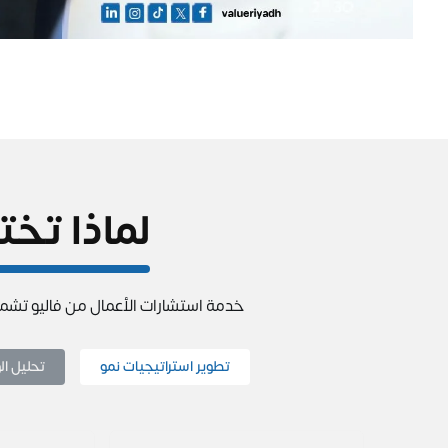
لماذا تخت
خدمة استشارات الأعمال من فاليو تش
تطوير استراتيجيات نمو
تحليل ال