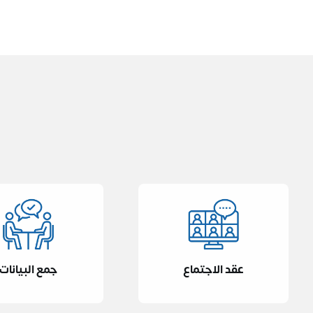
عقد الاجتماع
جمع البيانات