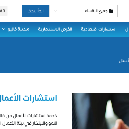
جميع الاقسام
ابدأ البحث
AR
ل
استشارات اقتصادية
الفرص الاستثمارية
مكتبة فاليو
أعمال
استشارات الأعما
خدمة استشارات الأعمال من فاليو
النمو والابتكار في بيئة الأعما