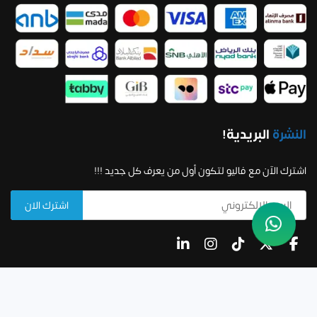
النشرة
البريدية!
اشترك الآن مع فاليو لتكون أول من يعرف كل جديد !!!
جميع الحقوق محفوظة لشركة فاليو لدراسات الجدوى وحلول
الاعمال لعام 2024م.