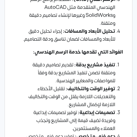
الهندسي المتقدمة مثل AutoCAD
وSolidWorks وغيرها لإنشاء تصاميم دقيقة
ومتقنة.
تحليل الأبعاد والمسافات
:
إجراء تحليل دقيق
للأبعاد والمسافات لضمان تناسق ودقة التصاميم.
الفوائد التي تقدمها خدمة الرسم الهندسي
:
تنفيذ مشاريع بدقة
:
تقديم تصاميم دقيقة
ومتقنة تضمن تنفيذ المشاريع بدقة وفقاً
للمواصفات والمعايير الهندسية.
توفير الوقت والتكاليف
:
تقليل الأخطاء
والتعديلات اللازمة يقلل من الوقت والتكاليف
اللازمة لإكمال المشاريع.
تصميمات إبداعية
:
توفير تصميمات إبداعية
وفريدة تضيف قيمة إلى المشاريع وتجذب
العملاء والمستثمرين.
دعم فني متخصص
:
توفير دعم فني متخصص