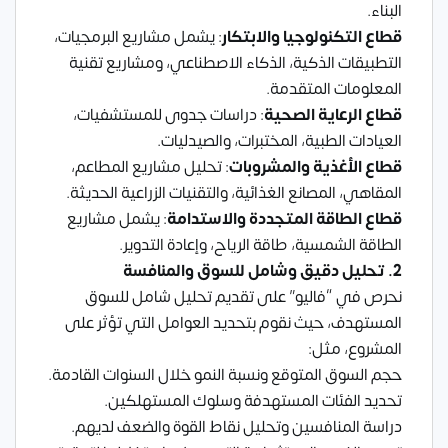
البناء.
قطاع التكنولوجيا والابتكار
: يشمل مشاريع البرمجيات،
التطبيقات الذكية، الذكاء الاصطناعي، ومشاريع تقنية
المعلومات المتقدمة.
قطاع الرعاية الصحية
: دراسات جدوى للمستشفيات،
العيادات الطبية، المختبرات، والصيدليات.
قطاع الأغذية والمشروبات
: تحليل مشاريع المطاعم،
المقاهي، المصانع الغذائية، والتقنيات الزراعية الحديثة.
قطاع الطاقة المتجددة والاستدامة
: يشمل مشاريع
الطاقة الشمسية، طاقة الرياح، وإعادة التدوير.
2. تحليل دقيق وشامل للسوق والمنافسة
نحرص في “فاليو” على تقديم تحليل شامل للسوق
المستهدف، حيث نقوم بتحديد العوامل التي تؤثر على
المشروع، مثل:
حجم السوق المتوقع ونسبة النمو خلال السنوات القادمة.
تحديد الفئات المستهدفة وسلوك المستهلكين.
دراسة المنافسين وتحليل نقاط القوة والضعف لديهم.