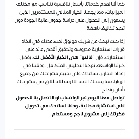
كما أننا نقدم خدماتنا بأسعار تنافسية تتناسب مع مختلف
الميزانيات، مما يجعلنا الخيار المثالي للمستثمرين الذين
يسعون إلى الحصول على دراسة جدوى عالية الجودة دون
تكبد تكاليف باهظة.
إذا كنت تبحث عن شريك موثوق لمساعدتك في اتخاذ
قرارات استثمارية مدروسة وتحقيق أقصى عائد على
استثمارك، فإن
“فاليو” هي الخيار الأفضل لك
. بفضل
خبرتنا الواسعة، نهجنا التحليلي المتكامل، ودقتنا في
إعداد التقارير، نساعدك على تقييم مشروعك من جميع
الزوايا، مما يمنحك الثقة اللازمة للانطلاق في مشروعك
بأمان ونجاح.
تواصل معنا اليوم عبر
الواتساب
او
الاتصال بنا
للحصول
على استشارة مجانية، ودعنا نساعدك في تحويل
فكرتك إلى مشروع ناجح ومستدام.