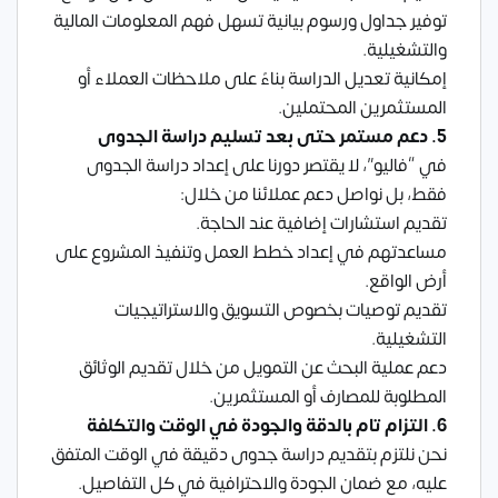
توفير جداول ورسوم بيانية تسهل فهم المعلومات المالية
والتشغيلية.
إمكانية تعديل الدراسة بناءً على ملاحظات العملاء أو
المستثمرين المحتملين.
5. دعم مستمر حتى بعد تسليم دراسة الجدوى
في “فاليو”، لا يقتصر دورنا على إعداد دراسة الجدوى
فقط، بل نواصل دعم عملائنا من خلال:
تقديم استشارات إضافية عند الحاجة.
مساعدتهم في إعداد خطط العمل وتنفيذ المشروع على
أرض الواقع.
تقديم توصيات بخصوص التسويق والاستراتيجيات
التشغيلية.
دعم عملية البحث عن التمويل من خلال تقديم الوثائق
المطلوبة للمصارف أو المستثمرين.
6. التزام تام بالدقة والجودة في الوقت والتكلفة
نحن نلتزم بتقديم دراسة جدوى دقيقة في الوقت المتفق
عليه، مع ضمان الجودة والاحترافية في كل التفاصيل.