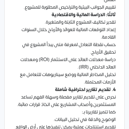
تقييم الجوانب البيئية والتراخيص المطلوبة للمشروع.
ثالثًا: الدراسة المالية والاقتصادية
تقدير تكاليف المشروع الثابتة والمتغيرة.
إعداد التوقعات المالية للعوائد والأرباح خلال السنوات
القادمة.
حساب نقطة التعادل لمعرفة متى يبدأ المشروع في
تحقيق الأرباح.
دراسة معدلات العائد على الاستثمار (ROI) ومعدلات
العائد الداخلي (IRR).
تحليل المخاطر المالية ووضع سيناريوهات للتعامل مع
الأزمات المحتملة.
4. تقديم تقارير احترافية شاملة
نحرص على تقديم تقارير مفصلة وسهلة الفهم تساعد
المستثمرين وأصحاب المشاريع على اتخاذ قرارات صائبة.
كما تتميز تقاريرنا بـ:
الوضوح والدقة في تحليل البيانات.
تقديم استنتاجات عملية يمكن تنفيذها على أرض الواقع.