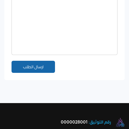
رقم التوثيق:
0000028001