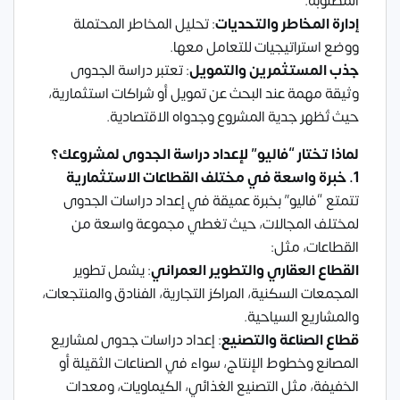
المطلوبة.
إدارة المخاطر والتحديات
: تحليل المخاطر المحتملة
ووضع استراتيجيات للتعامل معها.
جذب المستثمرين والتمويل
: تعتبر دراسة الجدوى
وثيقة مهمة عند البحث عن تمويل أو شراكات استثمارية،
حيث تُظهر جدية المشروع وجدواه الاقتصادية.
لماذا تختار “فاليو” لإعداد دراسة الجدوى لمشروعك؟
1. خبرة واسعة في مختلف القطاعات الاستثمارية
تتمتع “فاليو” بخبرة عميقة في إعداد دراسات الجدوى
لمختلف المجالات، حيث تغطي مجموعة واسعة من
القطاعات، مثل:
القطاع العقاري والتطوير العمراني
: يشمل تطوير
المجمعات السكنية، المراكز التجارية، الفنادق والمنتجعات،
والمشاريع السياحية.
قطاع الصناعة والتصنيع
: إعداد دراسات جدوى لمشاريع
المصانع وخطوط الإنتاج، سواء في الصناعات الثقيلة أو
الخفيفة، مثل التصنيع الغذائي، الكيماويات، ومعدات