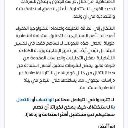
الاقتصادية. من خلال دراسة الجدوى، يمكن للشركات
تحديد الفرص الاستثمارية الأمثل لتحقيق استدامة بيئية
واقتصادية في آنٍ واحد.
الانتقال إلى الطاقة النظيفة واعتماد التكنولوجيا الخضراء
أصبحا من أهم الاستراتيجيات لتحقيق استدامة اقتصادية
طويلة المدى. هذه التحولات لا تساهم فقط في تحسين
البيئة، بل تؤدي أيضًا إلى تعزيز الإنتاجية وزيادة الكفاءة
التشغيلية. بفضل التحليلات والدراسات المقدمة من
شركة فاليو، يمكن للشركات تحقيق أقصى استفادة من
هذا الانتقال من خلال فهم شامل للآثار الاقتصادية عبر
دراسات الجدوى، مما يساعدها على النجاح في بيئة
اقتصادية مستدامة.
لا تترددوا في التواصل معنا عبر
الواتساب
أو
الاتصال
بنا
لاستكشاف كيف يمكن لخبراتنا أن تدعم
مساعيكم نحو مستقبل أكثر استدامة وازدهارًا.
اقرأ أيضًا: