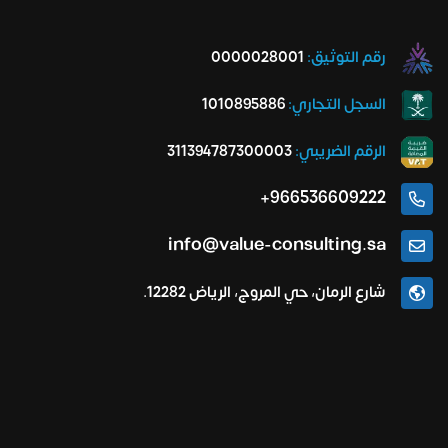
رقم التوثيق:
0000028001
السجل التجاري:
1010895886
الرقم الضريبي:
311394787300003
966536609222+
info@value-consulting.sa
شارع الرمان، حي المروج، الرياض 12282.