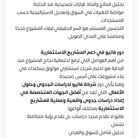
تحليل النتائج واتخاذ قرارات تصحيحية عند الحاجة
مواكبة التغيرات في السوق وتعديل الاستراتيجية حسب
المستجدات
التحسين المستمر هو السر الحقيقي لبقاء المشروع ناجحًا
ومنافسًا على المدى الطويل.
دور فاليو في دعم المشاريع الاستثمارية
من أهم العوامل التي ترفع احتمالية نجاح المشروع منذ
البداية هو اختيار شريك استشاري موثوق يساعدك في
بناء مشروعك على أسس صحيحة.
وهنا يأتي دور
شركة فاليو
لدراسات الجدوى وحلول
الأعمال
، التي تُعد من
أفضل الجهات المتخصصة في
إعداد دراسات جدوى واقعية وعملية للمشاريع
الاستثمارية
بمختلف أنواعها.
فاليو لا تقدم مجرد دراسات، بل تقدم رؤية متكاملة
تشمل:
تحليل شامل للسوق والفرص