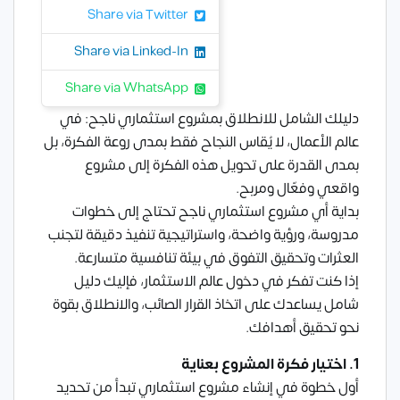
Share via Twitter
Share via Linked-In
Share via WhatsApp
دليلك الشامل للانطلاق بمشروع استثماري ناجح: في
عالم الأعمال، لا يُقاس
النجاح
فقط بمدى روعة الفكرة، بل
بمدى القدرة على تحويل هذه الفكرة إلى مشروع
واقعي وفعّال ومربح.
بداية أي مشروع استثماري ناجح تحتاج إلى خطوات
مدروسة، ورؤية واضحة، واستراتيجية تنفيذ دقيقة لتجنب
العثرات وتحقيق التفوق في بيئة تنافسية متسارعة.
إذا كنت تفكر في دخول عالم الاستثمار، فإليك دليل
شامل يساعدك على اتخاذ القرار الصائب، والانطلاق بقوة
نحو تحقيق أهدافك.
1. اختيار فكرة المشروع بعناية
أول خطوة في إنشاء مشروع استثماري تبدأ من تحديد