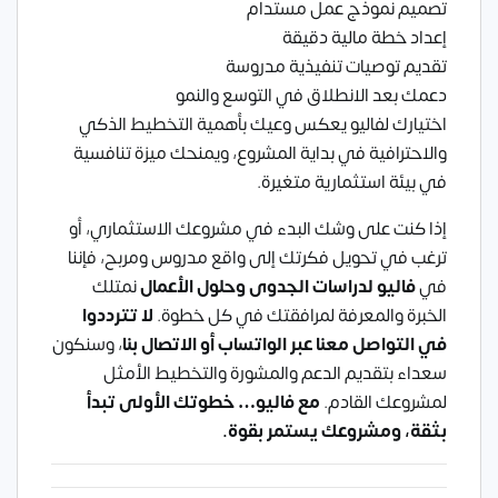
تصميم نموذج عمل مستدام
إعداد خطة مالية دقيقة
تقديم توصيات تنفيذية مدروسة
دعمك بعد الانطلاق في التوسع والنمو
اختيارك لفاليو يعكس وعيك بأهمية التخطيط الذكي
والاحترافية في بداية المشروع، ويمنحك ميزة تنافسية
في بيئة استثمارية متغيرة.
إذا كنت على وشك البدء في مشروعك الاستثماري، أو
ترغب في تحويل فكرتك إلى واقع مدروس ومربح، فإننا
في
فاليو لدراسات الجدوى
وحلول الأعمال
نمتلك
الخبرة والمعرفة لمرافقتك في كل خطوة.
لا تترددوا
في التواصل معنا عبر
الواتساب
أو
الاتصال بنا
، وسنكون
سعداء بتقديم الدعم والمشورة والتخطيط الأمثل
لمشروعك القادم.
مع فاليو… خطوتك الأولى تبدأ
بثقة، ومشروعك يستمر بقوة.