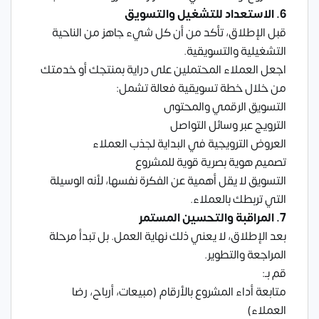
6. الاستعداد للتشغيل والتسويق
قبل الإطلاق، تأكد من أن كل شيء جاهز من الناحية
التشغيلية والتسويقية.
اجعل العملاء المحتملين على دراية بمنتجك أو خدمتك
من خلال خطة تسويقية فعالة تشمل:
التسويق الرقمي والمحتوى
الترويج عبر وسائل التواصل
العروض الترويجية في البداية لجذب العملاء
تصميم هوية بصرية قوية للمشروع
التسويق لا يقل أهمية عن الفكرة نفسها، لأنه الوسيلة
التي تربطك بالعملاء.
7. المراقبة والتحسين المستمر
بعد الإطلاق، لا يعني ذلك نهاية العمل. بل تبدأ مرحلة
المراجعة والتطوير.
قم بـ:
متابعة أداء المشروع بالأرقام (مبيعات، أرباح، رضا
العملاء)