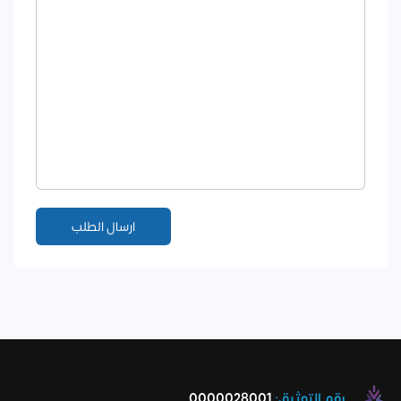
رقم التوثيق:
0000028001