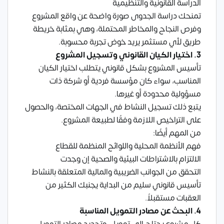
الدراسة القانونية والتنظيمية
تمنحك دراسة الجدوى صورة واضحة عن واقع المشروع
وفرص النجاح والمخاطر المحتملة، وهي بمثابة خريطة
طريق لأي مستثمر يريد خوض تجربة محسوبة.
3. اختيار الكيان القانوني وتسجيل المشروع
تأسيس المشروع بشكل قانوني يتطلب اختيار الكيان
المناسب، سواء كان مؤسسة فردية أو شركة ذات
مسؤولية محدودة أو غيرها.
يتبع ذلك تسجيل النشاط في الجهات المختصة، والحصول
على التراخيص اللازمة وفقًا لطبيعة المشروع.
من المهم أيضًا:
فهم الأنظمة المحلية واللوائح المنظمة للقطاع
الالتزام بالاشتراطات البيئية والصحية إن وجدت
التحقق من الجوانب الضريبية والمالية المتعلقة بالنشاط
تأسيس قانوني سليم من البداية يجنبك الكثير من
العقبات مستقبلاً.
4. البحث عن مصادر التمويل المناسبة
كل مشروع يحتاج إلى تمويل. وتحديد مصادر التمويل