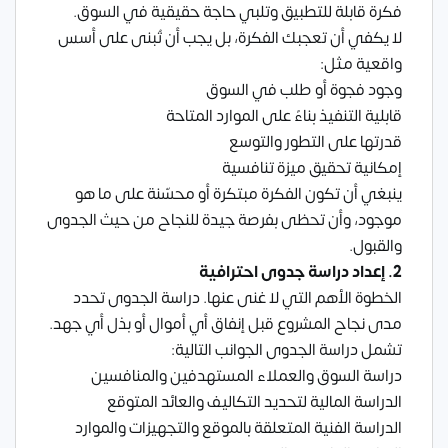
فكرة قابلة للتطبيق وتلبي حاجة حقيقية في السوق.
لا يكفي أن تعجبك الفكرة، بل يجب أن تُبنى على أسس
واقعية مثل:
وجود فجوة أو طلب في السوق
قابلية التنفيذ بناءً على الموارد المتاحة
قدرتها على التطور والتوسع
إمكانية تحقيق ميزة تنافسية
ينبغي أن تكون الفكرة مبتكرة أو محسّنة على ما هو
موجود، وأن تحظى بفرصة جيدة للنجاح من حيث الجدوى
والقبول.
2. إعداد دراسة جدوى احترافية
الخطوة الأهم التي لا غنى عنها.
دراسة الجدوى
تحدد
مدى نجاح المشروع قبل إنفاق أي أموال أو بذل أي جهد.
تشمل دراسة الجدوى الجوانب التالية:
دراسة السوق
والعملاء المستهدفين والمنافسين
الدراسة المالية لتحديد التكاليف والعائد المتوقع
الدراسة الفنية المتعلقة بالموقع والتجهيزات والموارد