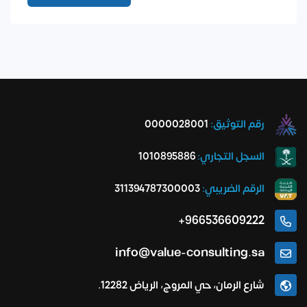
رقم التوثيق:
0000028001
السجل التجاري:
1010895886
الرقم الضريبي:
311394787300003
966536609222+
info@value-consulting.sa
شارع الرمان، حي المروج، الرياض 12282.