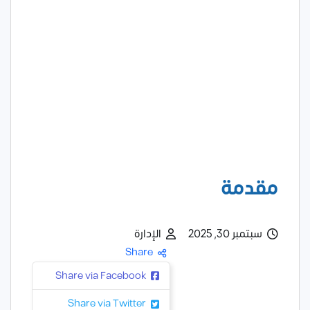
مقدمة
سبتمبر 30, 2025
الإدارة
Share
Share via Facebook
Share via Twitter