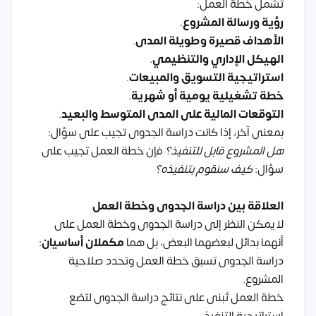
تشمل خطة العمل:
رؤية ورسالة المشروع
.
الأهداف قصيرة وطويلة المدى
.
الهيكل الإداري والتنظيمي
.
استراتيجية التسويق والمبيعات
.
خطة تشغيلية يومية أو شهرية
.
التوقعات المالية على المدى المتوسط والبعيد
.
بمعنى آخر، إذا كانت دراسة الجدوى تجيب على سؤال:
هل المشروع قابل للتنفيذ؟
فإن خطة العمل تجيب على
سؤال:
كيف سنقوم بتنفيذه؟
العلاقة بين دراسة الجدوى وخطة العمل
لا يمكن النظر إلى دراسة الجدوى وخطة العمل على
أنهما بدائل لبعضهما البعض، بل هما
مكملان أساسيان
:
دراسة الجدوى تسبق خطة العمل وتحدد صلاحية
المشروع.
خطة العمل تُبنى على نتائج دراسة الجدوى لتضع
استراتيجية التنفيذ.