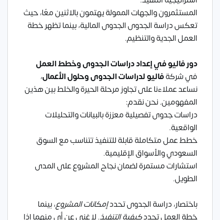
المستثمرون والجهات الممولة يهتمون بالاثنين معًا، حيث
تعكس دراسة الجدوى الجدوى المالية، بينما تظهر خطة
العمل الجدية والتنظيم.
دور فاليو في إعداد دراسات الجدوى وخطط العمل
في شركة
فاليو لدراسات الجدوى وحلول الأعمال
،
نساعد عملاءنا على تجاوز مرحلة الحيرة والخلط بين هذين
المفهومين. نحن نقدم:
دراسات جدوى تفصيلية معززة بالبيانات والتحليلات
الواقعية.
خطط عمل متكاملة قابلة للتنفيذ تتناسب مع السوق
السعودي والأسواق الإقليمية.
استشارات مستمرة لضمان نجاح المشروع على المدى
الطويل.
باختصار، دراسة الجدوى تحدد
إمكانات المشروع
، بينما
خطة العمل تحدد
كيفية التنفيذ
. لا غنى عن أي منهما إذا