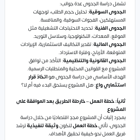
تشمل دراسة الجدوى عدة جوانب:
الجدوى السوقية
: تحليل حجم الطلب، توجهات
المستهلكين، الفجوات السوقية، والمنافسة.
الجدوى الفنية
: تحديد الاحتياجات التشغيلية مثل
الموقع، المعدات، التكنولوجيا، وسلاسل التوريد.
الجدوى المالية
: تقدير التكاليف الاستثمارية، الإيرادات
المتوقعة، الأرباح، وفترة الاسترداد.
الجدوى القانونية والتنظيمية
: التأكد من توافق
المشروع مع القوانين المحلية والمتطلبات الرسمية.
الهدف الأساسي من دراسة الجدوى هو
اتخاذ قرار
استثماري واعٍ
: هل المشروع يستحق البدء فيه أم لا؟
ثانياً: خطة العمل – خارطة الطريق بعد الموافقة على
المشروع
بمجرد إثبات أن المشروع مجدٍ اقتصاديًا من خلال دراسة
الجدوى، تأتي
خطة العمل
لتكون
وثيقة تنفيذية
ترشد
فريق العمل نحو كيفية تحقيق الأهداف.