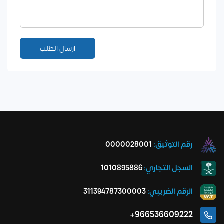
رقم التوثيق:
0000028001
السجل التجاري:
1010895886
الرقم الضريبي:
311394787300003
966536609222+