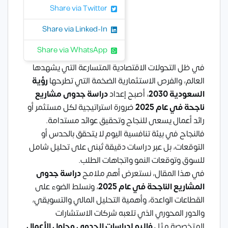
Share via Twitter
Share via Linked-In
Share via WhatsApp
في ظل التحولات الاقتصادية المتسارعة التي يشهدها
العالم، والفرص الاستثمارية الضخمة التي تطرحها
رؤية
السعودية 2030
، أصبح إعداد
دراسة جدوى مشاريع
ناجحة في عام 2025
ضرورة استراتيجية لكل مستثمر أو
رائد أعمال يسعى للنجاح وتحقيق عوائد مستدامة.
فالنجاح في بيئة تنافسية اليوم لا يتحقق بالحدس أو
التوقعات، بل عبر دراسات دقيقة تُبنى على تحليل شامل
للسوق وتوقعات النمو واتجاهات الطلب.
في هذا المقال، نستعرض أهم ملامح
دراسة جدوى
المشاريع الناجحة في عام 2025
، ونسلط الضوء على
القطاعات الواعدة، وأهمية التحليل المالي والتسويقي،
والدور المحوري الذي تلعبه شركات الاستشارات
المتخصصة مثل
فاليو لدراسات الجدوى وحلول الأعمال
.