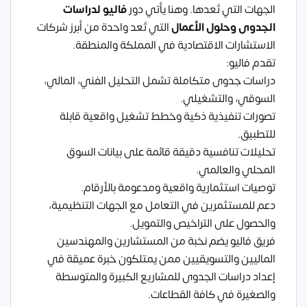
الجهات التي تُعدها. وهنا يأتي دور
فاليو لدراسات
الجدوى وحلول الأعمال
التي تُعد واحدة من أبرز شركات
الاستشارات الاقتصادية في المملكة والمنطقة.
تقدم فاليو:
دراسات جدوى متكاملة تشمل التحليل الفني، المالي،
السوقي، والتشغيلي.
تصورات تنفيذية ذكية وخطط تشغيل واقعية قابلة
للتطبيق.
تحليلات تنافسية دقيقة قائمة على بيانات السوق
المحلي والعالمي.
توصيات استثمارية واقعية ومدعومة بالأرقام.
دعم للمستثمرين في التعامل مع الجهات التنظيمية،
والحصول على التراخيص والتمويل.
فريق فاليو يضم نخبة من المستشارين والمهندسين
الماليين والتسويقيين ممن يمتلكون خبرة عميقة في
إعداد دراسات الجدوى للمشاريع الكبيرة والمتوسطة
والصغيرة في كافة القطاعات.