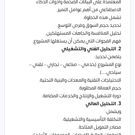
المعتمدة على البيانات الضخمة وأدوات الذكاء
الاصطناعي من أهم عوامل التميز.
تشمل هذه الخطوة:
تحديد حجم السوق وفرص التوسع.
تحليل المنافسة واتجاهات المستهلكين.
فهم الفجوات التي يمكن أن يستغلها المشروع.
2. التحليل الفني والتشغيلي
يتضمن تحديد:
نوع المشروع (خدمي – صناعي – تجاري – تقني –
سياحي…).
الاحتياجات التقنية والمعدات والبنية التحتية.
حجم العمالة المطلوبة.
دورة التشغيل والإنتاج والخدمات المضافة.
3. التحليل المالي
ويشمل:
التكلفة التأسيسية والتشغيلية.
مصادر التمويل المتاحة.
التوقعات المالية (الإيرادات، المصروفات، الأرباح).