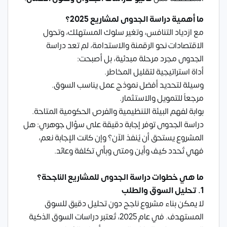
ما أهمية دراسة الجدوى لمشاريع 2025؟
مع ازدياد التنافس، وتغير سلوك المستهلك، وتحول
الاقتصادات نحو الرقمنة والاستدامة، لم تعد دراسة
الجدوى مجرد مرحلة مبدئية، بل أصبحت:
أداة استراتيجية لتقليل المخاطر.
وسيلة لتحديد أفضل نموذج عمل يناسب السوق.
مرجعاً للتمويل والاستثمار.
بوابة لفهم البيئة التنظيمية والفرص الحكومية المتاحة.
دراسة الجدوى توفر إجابة دقيقة على سؤال جوهري: هل
المشروع يستحق أن يُنفذ الآن؟ وإن كانت الإجابة نعم،
فهي تُحدد كيف وأين ومتى وبأي تكلفة وعائد.
ما هي خطوات دراسة الجدوى للمشاريع الناجحة؟
1. تحليل السوق والطلب
لا يمكن بناء مشروع ناجح دون تحليل دقيق للسوق
المستهدف. في عام 2025، تُعتبر دراسات السوق الذكية