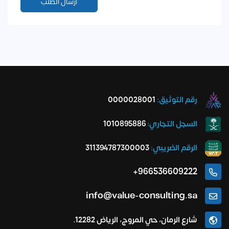
رقم التوثيق:
0000028001
السجل التجاري:
1010895886
الرقم الضريبي:
311394787300003
966536609222+
info@value-consulting.sa
شارع الرمان، حي المروج، الرياض 12282.