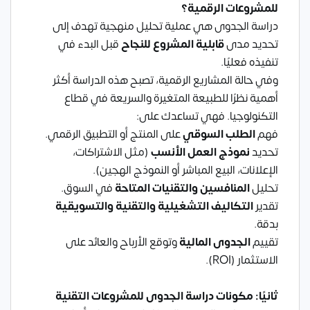
للمشروعات الرقمية؟
دراسة الجدوى هي عملية تحليل منهجية تهدف إلى
تحديد مدى
قابلية المشروع للنجاح
قبل البدء في
تنفيذه فعليًا.
وفي حالة المشاريع الرقمية، تصبح هذه الدراسة أكثر
أهمية نظرًا للطبيعة المتغيرة والسريعة في قطاع
التكنولوجيا. فهي تساعدك على:
فهم
الطلب السوقي
على المنتج أو التطبيق الرقمي.
تحديد
نموذج العمل الأنسب
(مثل الاشتراكات،
الإعلانات، البيع المباشر أو النموذج الهجين).
تحليل
المنافسين والتقنيات المتاحة
في السوق.
تقدير
التكاليف التشغيلية والتقنية والتسويقية
بدقة.
تقييم
الجدوى المالية
وتوقع الأرباح والعائد على
الاستثمار (ROI).
ثانيًا: مكونات دراسة الجدوى للمشروعات التقنية