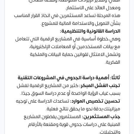
ومعدل العائد على الاستثمار.
هذه المرحلة تساعد المستثمرين في اتخاذ القرار المناسب
بشأن التمويل والاستدامة المالية للمشروع.
الدراسة القانونية والتنظيمية:
وهي خطوة أساسية في المشاريع الرقمية التي تتعامل
مع بيانات المستخدمين أو المعاملات الإلكترونية،
وتشمل الامتثال لقوانين حماية البيانات والملكية
الفكرية.
ثالثًا: أهمية دراسة الجدوى في المشروعات التقنية
تجنب الفشل المبكر:
كثير من المشاريع الرقمية تفشل
بسبب غياب الرؤية الواضحة أو عدم دراسة السوق جيدًا.
تحسين تخصيص الموارد:
تساعدك الدراسة على توجيه
ميزانيتك بدقة نحو ما يحقق نتائج فعلية.
جذب المستثمرين:
المستثمرون يفضلون المشاريع
المبنية على دراسات جدوى قوية ومقنعة بالأرقام
والتحليلات.