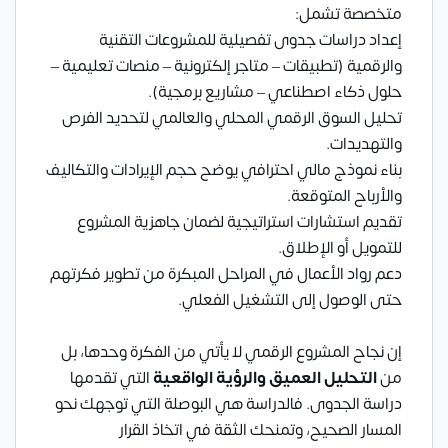
متخصصة تشمل:
إعداد دراسات جدوى تفصيلية للمشروعات التقنية
والرقمية (تطبيقات – متاجر إلكترونية – منصات تعليمية –
حلول ذكاء اصطناعي – مشاريع برمجية).
تحليل السوق الرقمي المحلي والعالمي لتحديد الفرص
والتهديدات.
بناء نموذج مالي احترافي يوضح حجم الإيرادات والتكاليف
والأرباح المتوقعة.
تقديم استشارات استراتيجية لضمان جاهزية المشروع
للتمويل أو الإطلاق.
دعم رواد الأعمال في المراحل المبكرة من تطوير فكرتهم
حتى الوصول إلى التشغيل الفعلي.
إن نجاح المشروع الرقمي لا يأتي من الفكرة وحدها، بل
من
التحليل العميق والرؤية الواقعية
التي تقدمها
دراسة الجدوى. فالدراسة هي البوصلة التي توجهك نحو
المسار الصحيح، وتمنحك الثقة في اتخاذ القرار