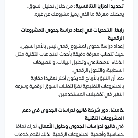
تحديد المزايا التنافسية:
من خلال تحليل السوق،
يمكنك معرفة ما الذي يميز مشروعك عن غيره.
رابعًا: التحديات في إعداد دراسة جدوى للمشروعات
الرقمية
إعداد دراسة جدوى لمشروع رقمي ليس بالأمر السهل،
حيث تتطلب معرفة دقيقة بأحدث الاتجاهات التقنية مثل
الذكاء الاصطناعي، وتحليل البيانات، والتطبيقات
السحابية، والتحول الرقمي.
كما أن التنبؤ بالأرباح قد يكون أكثر تعقيدًا مقارنة
بالمشروعات التقليدية نظرًا لتقلبات السوق الرقمية وسرعة
التغير في تفضيلات المستخدمين.
خامسًا: دور شركة فاليو لدراسات الجدوى في دعم
المشروعات التقنية
في
فاليو لدراسات الجدوى وحلول الأعمال
، نُدرك تمامًا
حساسية وأهمية المشروعات الرقمية، لذلك نقدم خدمات