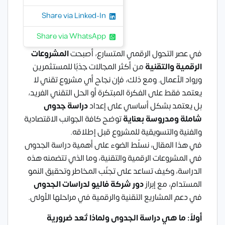
Share via Linked-In
Share via WhatsApp
في عصر التحول الرقمي المتسارع، أصبحت
المشروعات
الرقمية والتقنية
من أكثر المجالات جذبًا للمستثمرين
ورواد الأعمال. ومع ذلك، فإن نجاح أي مشروع تقني لا
يعتمد فقط على الفكرة المبتكرة أو الحل التقني الفريد،
بل يعتمد بشكل أساسي على إعداد
دراسة جدوى
شاملة ومدروسة بعناية
توضح كافة الجوانب الاقتصادية
والفنية والتسويقية للمشروع قبل إطلاقه.
في هذا المقال، نسلّط الضوء على أهمية دراسة الجدوى
في المشروعات الرقمية والتقنية، وما الذي تتضمنه هذه
الدراسة، وكيف تساعد على تجنّب المخاطر وتحقيق النمو
المستدام، مع إبراز
دور شركة فاليو لدراسات الجدوى
في دعم المشاريع التقنية والرقمية في مراحلها الأولى.
أولاً: ما هي دراسة الجدوى ولماذا تُعد ضرورية