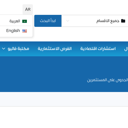
AR
جميع الاقسام
ابدأ البحث
العربية
English
ل
استشارات اقتصادية
الفرص الاستثمارية
مكتبة فاليو
 الجدوى على المستثمرين