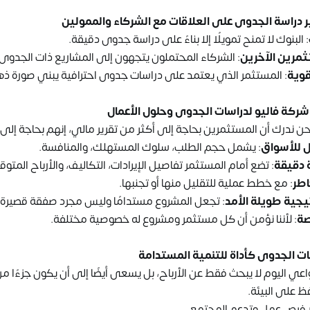
ير دراسة الجدوى على العلاقات مع الشركاء والممولين
: البنوك لا تمنح تمويلًا إلا بناءً على دراسة جدوى دقيقة.
مرين الآخرين
: الشركاء المحتملون يتجهون إلى المشاريع ذات الجدوى 
قوية
: المستثمر الذي يعتمد على دراسات جدوى احترافية يبني صورة ذهني
 شركة فاليو لدراسات الجدوى وحلول الأعمال
نحن ندرك أن المستثمرين بحاجة إلى أكثر من تقرير مالي، إنهم بحاجة إلى:
 للأسواق
: يشمل حجم الطلب، سلوك المستهلك، والمنافسة.
 دقيقة
: تضع أمام المستثمر تفاصيل الإيرادات، التكاليف، والأرباح المتوق
اطر
: مع خطط عملية للتقليل منها أو تجنبها.
يجية طويلة الأمد
: تجعل المشروع مستدامًا وليس مجرد صفقة قصيرة ا
ة
: لأننا نؤمن أن كل مستثمر ومشروع له خصوصية مختلفة.
سات الجدوى كأداة للتنمية المستدامة
اعي اليوم لا يبحث فقط عن الأرباح، بل يسعى أيضًا إلى أن يكون جزءًا من
ظ على البيئة.
 فرص عمل وتدعم المجتمع.