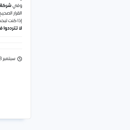
وفي
شركة ف
القرار الصحي
إذا كنت تبح
لا تترددوا 
سبتمبر 28, 2025