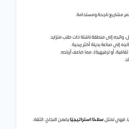
مر مشاريع ناجحة ومستدامة.
 واتجه إلى منطقة ناشئة ذات طلب متزايد.
جه إلى صناعة بديلة أكثر ربحية.
قافية، أو ترفيهية)، مما ضاعف أرباحه.
د.
يًا، فهي تمثل
سلاحًا استراتيجيًا
يضمن النجاح، الثقة،