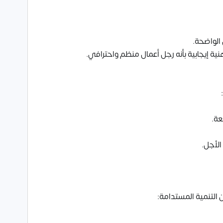
الواضحة.
ة إيجابية بأنه رجل أعمال منظم واحترافي.
عة.
لأجل.
 التنمية المستدامة: