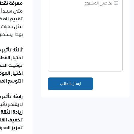
معرفة نقطة
متى سيبدأ ا
تقييم المخا
مثل تقلبات ا
بهذا، يستطيع
ثالثًا: تأثي
اختيار القط
توقيت الدخ
اختيار المو
التوسع الم
رابعًا: تأث
لا يقتصر تأث
زيادة الثقة
تخفيف القل
تعزيز القدرة