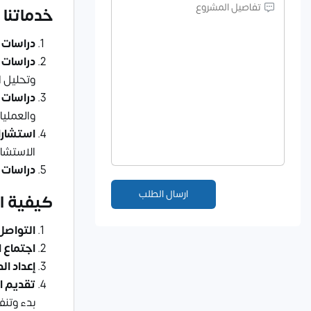
خدماتنا 
دراسات 
دراسات 
وتحليل ا
دراسات 
والعمليا
استشارات
الاستشار
دراسات 
كيفية ا
التواصل 
اجتماع 
إعداد ال
تقديم ال
بدء وتنف