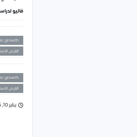
فاليو لدراس
ic growth
الفرص الاست
ic growth
الفرص الاست
يناير 10, 2025