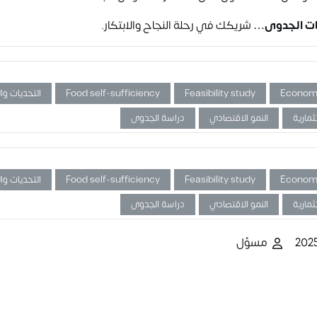
ات الجدوى
… شريكك في رحلة النجاح والابتكار.
Econom
Feasibility study
Food self-sufficiency
التحديات وا
ثمارية
النمو الاقتصادي
دراسة الجدوى
Econom
Feasibility study
Food self-sufficiency
التحديات وا
ثمارية
النمو الاقتصادي
دراسة الجدوى
مسؤل