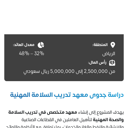
المنطقة:
معدل العائد:
الرياض
32% – 48%
رأس المال:
من 2,500,000 إلى 5,000,000 ريال سعودي
دراسة جدوى معهد تدريب السلامة المهنية
يهدف المشروع إلى إنشاء
معهد متخصص في تدريب السلامة
والصحة المهنية
لتأهيل العاملين في القطاعات الصناعية
والإنشائية والنفط والغاز والخدمات، بما يتوافق مع الأنظمة واللوائح