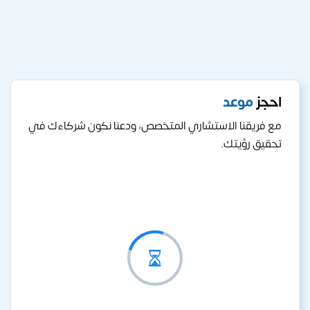
احجز
موعد
مع فريقنا الاستشاري المتخصص، ودعنا نكون شركاءك في
تحقيق رؤيتك.