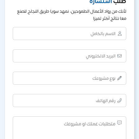
طلب
استشارة
لأنك من رواد الأعمال الطموحين، نمهد سويا طريق النجاح لنصنع
معا نتائج آكثر تميزا