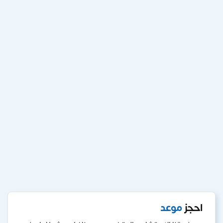
احجز
موعد