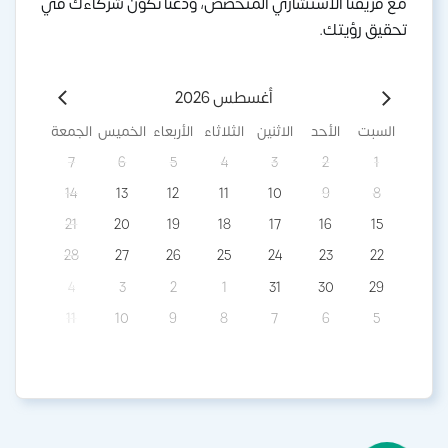
مع فريقنا الاستشاري المتخصص، ودعنا نكون شركاءك في
تحقيق رؤيتك.
أغسطس 2026
السبت
الأحد
الاثنين
الثلاثاء
الأربعاء
الخميس
الجمعة
7
6
5
4
3
2
1
14
13
12
11
10
9
8
21
20
19
18
17
16
15
28
27
26
25
24
23
22
4
3
2
1
31
30
29
11
10
9
8
7
6
5