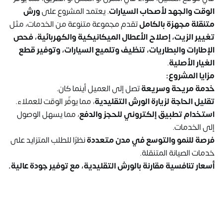
الوقت والجهد لأصحاب السيارات
. يعتمد المشروع على
ورش
متنقلة مجهزة بالكامل
تقدم مجموعة متنوعة من الخدمات، مثل
تغيير الزيت، إصلاح الأعطال الميكانيكية والكهربائية، فحص
الإطارات والبطاريات، تنظيف وتلميع السيارات، وتوفير قطع
الغيار الأصلية
.
مزايا المشروع:
خدمة مريحة وسريعة
تصل إلى العميل أينما كان.
تقليل الحاجة لزيارة الورش التقليدية
، مما يوفّر الوقت للعملاء.
استخدام تطبيق إلكتروني للحجز والدفع
، مما يسهل الوصول
إلى الخدمات.
فرصة للنمو والتوسع في مدن متعددة
نظرًا للطلب المتزايد على
خدمات الصيانة المتنقلة.
أسعار تنافسية مقارنة بالورش التقليدية، مع توفير جودة عالية.