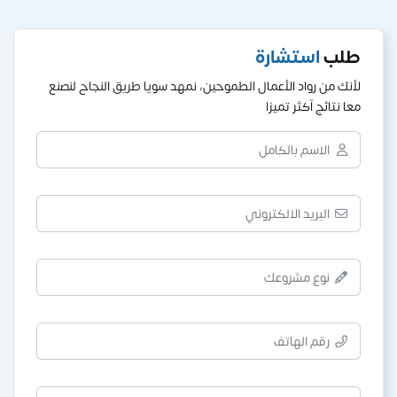
طلب
استشارة
لأنك من رواد الأعمال الطموحين، نمهد سويا طريق النجاح لنصنع
معا نتائج آكثر تميزا