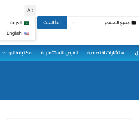
AR
جميع الاقسام
ابدأ البحث
العربية
English
ل
استشارات اقتصادية
الفرص الاستثمارية
مكتبة فاليو