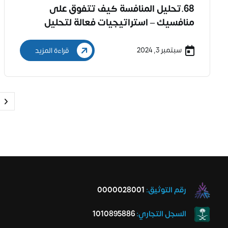
68.تحليل المنافسة كيف تتفوق على
منافسيك – استراتيجيات فعالة لتحليل
وتفوق المنافسة في السوق
سبتمبر 3, 2024
قراءة المزيد
رقم التوثيق:
0000028001
السجل التجاري:
1010895886