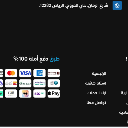
شارع الرمان، حي المروج، الرياض 12282.
طرق
دفع أمنة 100%
الرئيسية
اسئلة شائعة
رية
اراء العملاء
تواصل معنا
ادية