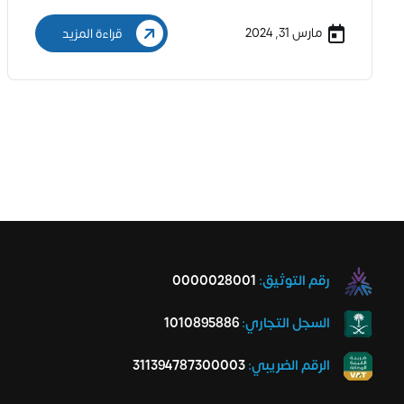
مارس 31, 2024
قراءة المزيد
رقم التوثيق:
0000028001
السجل التجاري:
1010895886
الرقم الضريبي:
311394787300003