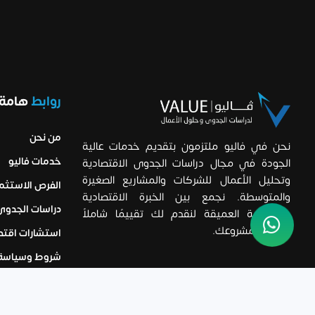
روابط
هامة!
من نحن
نحن في فاليو ملتزمون بتقديم خدمات عالية
خدمات فاليو
الجودة في مجال دراسات الجدوى الاقتصادية
وتحليل الأعمال للشركات والمشاريع الصغيرة
الفرص الاستثما
والمتوسطة. نجمع بين الخبرة الاقتصادية
دراسات الجدوى
والتحليلية العميقة لنقدم لك تقييمًا شاملاً
ودقيقًا لمشروعك.
استشارات اقتص
شروط وسياسة
الاستخدام