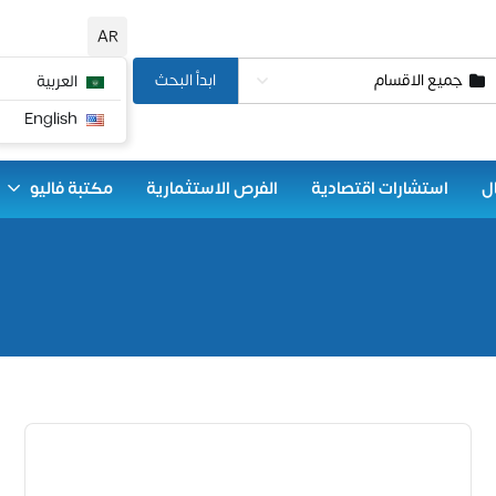
AR
جميع الاقسام
ابدأ البحث
العربية
English
ل
استشارات اقتصادية
الفرص الاستثمارية
مكتبة فاليو