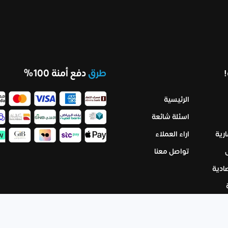
طرق
دفع أمنة 100%
الرئيسية
اسئلة شائعة
رية
اراء العملاء
تواصل معنا
ادية