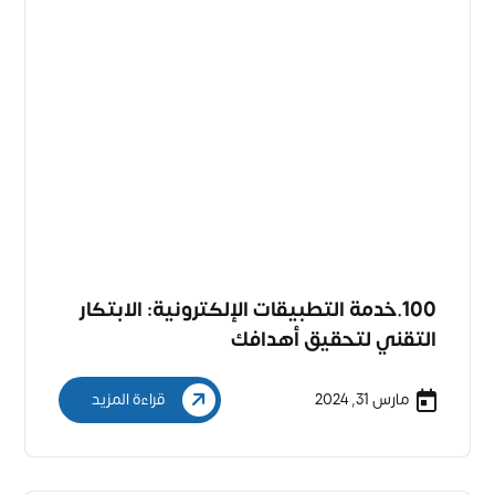
100.خدمة التطبيقات الإلكترونية: الابتكار
التقني لتحقيق أهدافك
مارس 31, 2024
قراءة المزيد